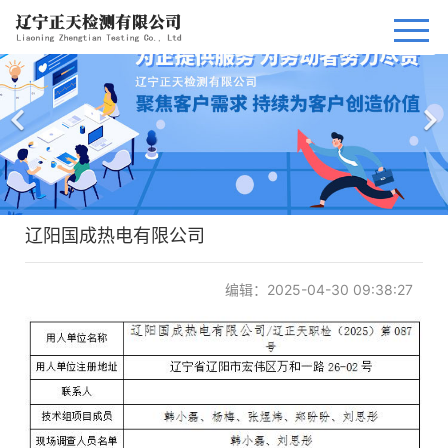
网站首页
公司简介
资质荣誉
法律法规
辽阳国成热电有限公司
信息公开
编辑：2025-04-30 09:38:27
公司风采
联系我们