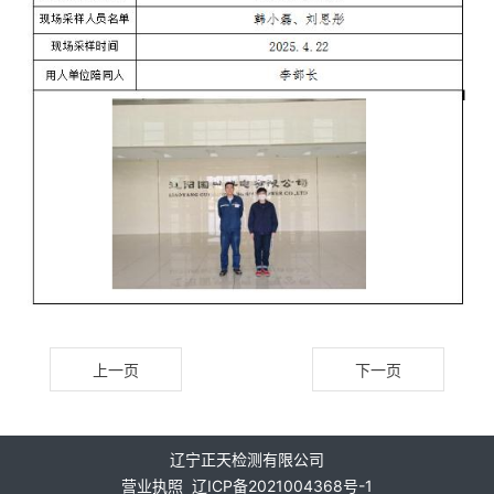
上一页
下一页
辽宁正天检测有限公司
营业执照
辽ICP备2021004368号-1